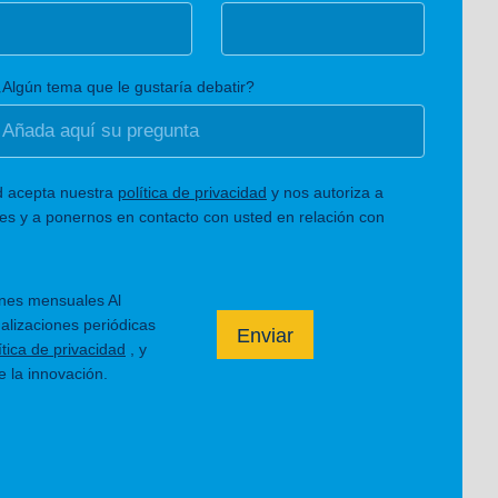
Algún tema que le gustaría debatir?
d acepta nuestra
política de privacidad
y nos autoriza a
es y a ponernos en contacto con usted en relación con
ones mensuales Al
ualizaciones periódicas
Enviar
ítica de privacidad
, y
 la innovación.