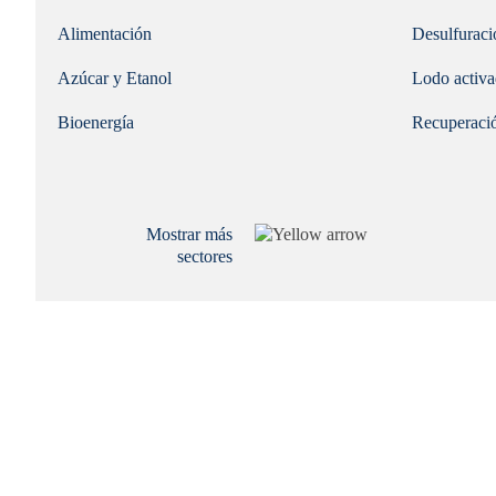
Alimentación
Desulfuraci
Azúcar y Etanol
Lodo activ
Bioenergía
Recuperació
Mostrar más
sectores