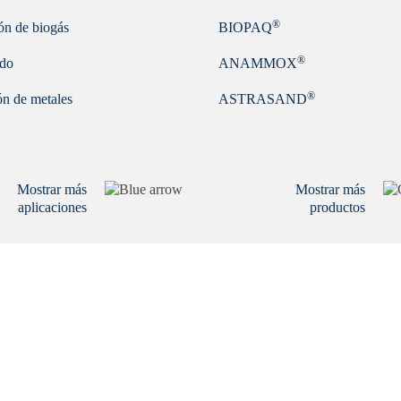
®
ón de biogás
BIOPAQ
®
ado
ANAMMOX
®
n de metales
ASTRASAND
Mostrar más
Mostrar más
aplicaciones
productos