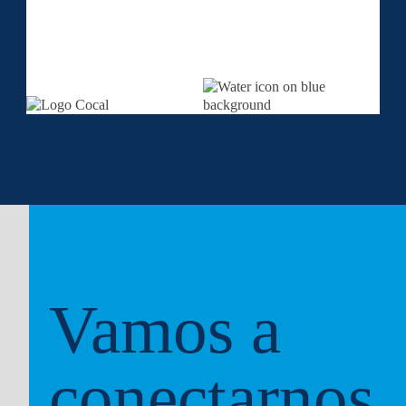
Vamos a
conectarnos