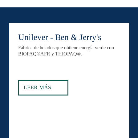
Unilever - Ben & Jerry's
Fábrica de helados que obtiene energía verde con
BIOPAQ®AFR y THIOPAQ®.
LEER MÁS