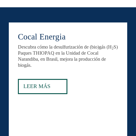
Cocal Energia
Descubra cómo la desulfurización de (bio)gás (H
S)
2
Paques THIOPAQ en la Unidad de Cocal
Narandiba, en Brasil, mejora la producción de
biogás.
LEER MÁS