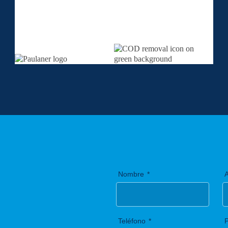
Nombre
A
Teléfono