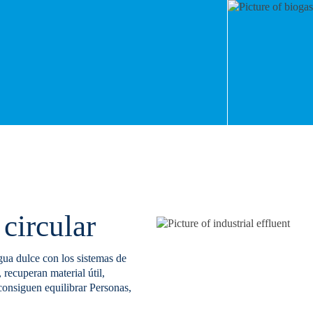
circular
gua dulce con los sistemas de
 recuperan material útil,
consiguen equilibrar Personas,