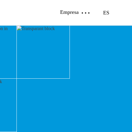
Empresa
ES