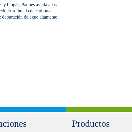
es y biogás, Paques ayuda a las
reducir su huella de carbono
e depuración de agua altamente
aciones
Productos