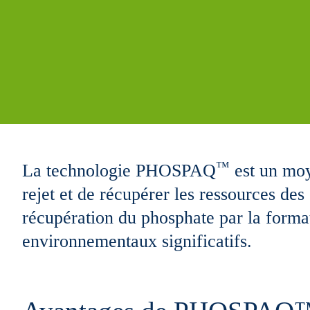
™
La technologie PHOSPAQ
est un moy
rejet et de récupérer les ressources d
récupération du phosphate par la format
environnementaux significatifs.