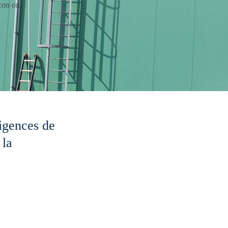
igences de
 la