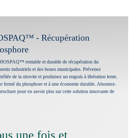
SPAQ™ - Récupération
hosphore
PHOSPAQ™ rentable et durable de récupération du
luents industriels et des boues municipales. Prévenez
rôlée de la struvite et produisez un engrais à libération lente,
cle fermé du phosphore et à une économie durable. Abonnez-
brochure pour en savoir plus sur cette solution innovante de
us une fois et