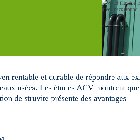
en rentable et durable de répondre aux ex
es eaux usées. Les études ACV montrent que
ion de struvite présente des avantages