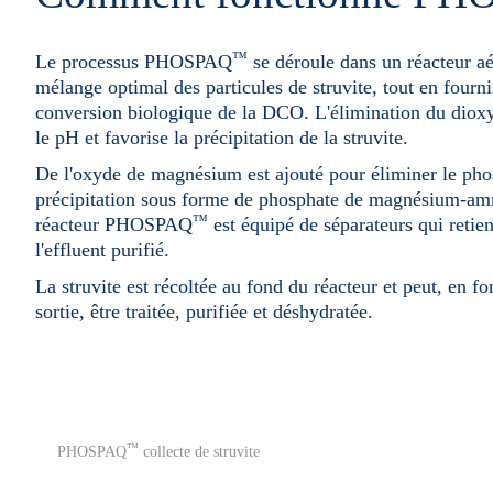
™
Le processus PHOSPAQ
se déroule dans un réacteur aé
mélange optimal des particules de struvite, tout en fourn
conversion biologique de la DCO. L'élimination du dio
le pH et favorise la précipitation de la struvite.
De l'oxyde de magnésium est ajouté pour éliminer le phos
précipitation sous forme de phosphate de magnésium-am
™
réacteur PHOSPAQ
est équipé de séparateurs qui retienn
l'effluent purifié.
La struvite est récoltée au fond du réacteur et peut, en f
sortie, être traitée, purifiée et déshydratée.
™
PHOSPAQ
collecte de struvite