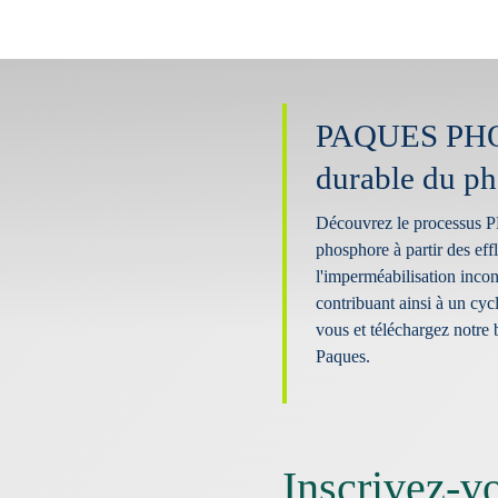
PAQUES PHO
durable du p
Découvrez le processus 
phosphore à partir des eff
l'imperméabilisation incont
contribuant ainsi à un cy
vous et téléchargez notre 
Paques.
Inscrivez-vo