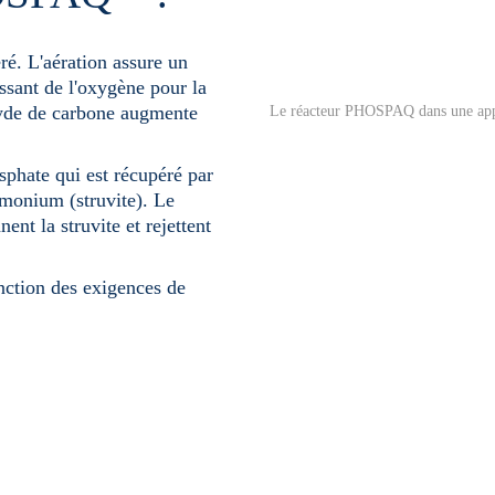
ré. L'aération assure un
issant de l'oxygène pour la
xyde de carbone augmente
Le réacteur PHOSPAQ dans une appli
phate qui est récupéré par
monium (struvite). Le
ent la struvite et rejettent
onction des exigences de