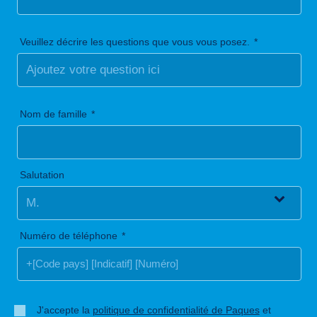
Veuillez décrire les questions que vous vous posez.
Nom de famille
Salutation
Numéro de téléphone
J'accepte la
politique de confidentialité de Paques
et