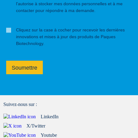
l'autorise à stocker mes données personnelles et à me
contacter pour répondre à ma demande.
Cliquez sur la case à cocher pour recevoir les dernières
innovations et mises à jour des produits de Paques
Biotechnology.
Soumettre
Suivez-nous sur :
LinkedIn
X/Twitter
Youtube