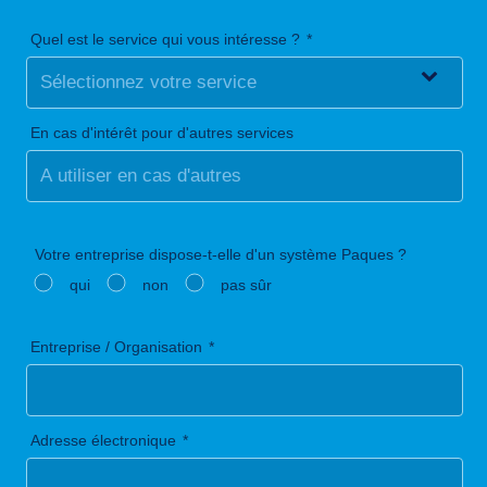
Quel est le service qui vous intéresse ?
En cas d'intérêt pour d'autres services
Votre entreprise dispose-t-elle d'un système Paques ?
qui
non
pas sûr
Entreprise / Organisation
Adresse électronique