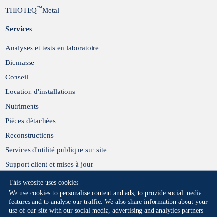
™
THIOTEQ
Metal
Services
Analyses et tests en laboratoire
Biomasse
Conseil
Location d'installations
Nutriments
Pièces détachées
Reconstructions
Services d'utilité publique sur site
Support client et mises à jour
This website uses cookies
We use cookies to personalise content and ads, to provide social media
features and to analyse our traffic. We also share information about your
use of our site with our social media, advertising and analytics partners