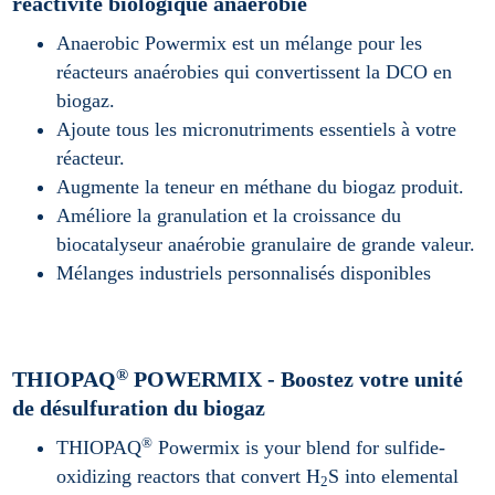
réactivité biologique anaérobie
Anaerobic Powermix est un mélange pour les
réacteurs anaérobies qui convertissent la DCO en
biogaz.
Ajoute tous les micronutriments essentiels à votre
réacteur.
Augmente la teneur en méthane du biogaz produit.
Améliore la granulation et la croissance du
biocatalyseur anaérobie granulaire de grande valeur.
Mélanges industriels personnalisés disponibles
®
THIOPAQ
POWERMIX - Boostez votre unité
de désulfuration du biogaz
®
THIOPAQ
Powermix is your blend for sulfide-
oxidizing reactors that convert H
S into elemental
2