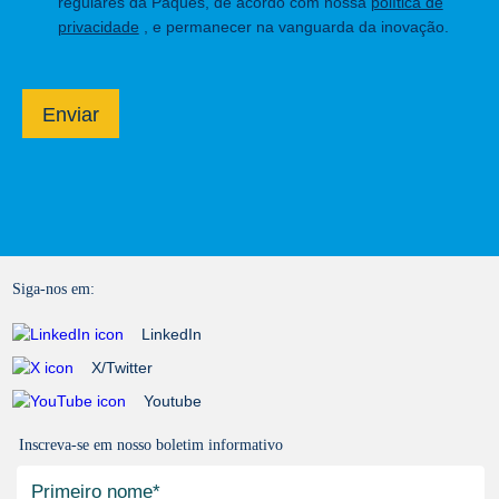
regulares da Paques, de acordo com nossa
política de
privacidade
, e permanecer na vanguarda da inovação.
Enviar
Siga-nos em:
LinkedIn
X/Twitter
Youtube
Inscreva-se em nosso boletim informativo