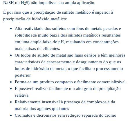
NaSH ou H
S) não impedisse sua ampla aplicação.
2
É por isso que a precipitação de sulfeto metálico é superior à
precipitação de hidróxido metálico:
Alta reatividade dos sulfetos com íons de metais pesados e
solubilidade muito baixa dos sulfetos metálicos resultantes
em uma ampla faixa de pH, resultando em concentrações
mais baixas de efluentes.
Os lodos de sulfeto de metal são mais densos e têm melhores
características de espessamento e desaguamento do que os
lodos de hidróxido de metal, o que facilita o processamento
posterior
Forma-se um produto compacto e facilmente comercializável
É possível realizar facilmente um alto grau de precipitação
seletiva
Relativamente insensível à presença de complexos e da
maioria dos agentes quelantes
Cromatos e dicromatos sem redução separada do cromo