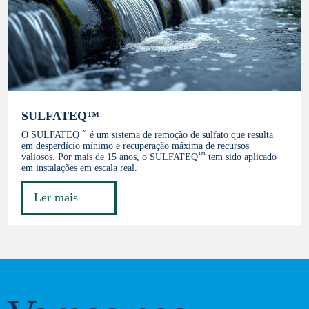
SULFATEQ™
™
O SULFATEQ
é um sistema de remoção de sulfato que resulta
em desperdício mínimo e recuperação máxima de recursos
™
valiosos. Por mais de 15 anos, o SULFATEQ
tem sido aplicado
em instalações em escala real.
Ler mais