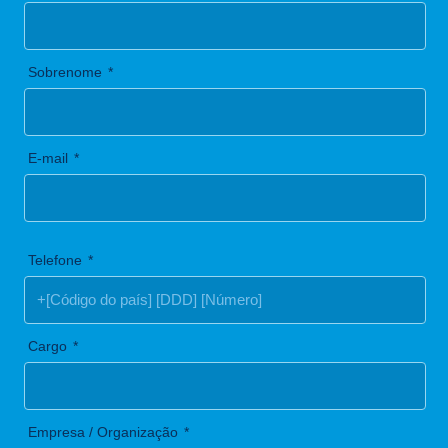
Sobrenome
E-mail
Telefone
Cargo
Empresa / Organização