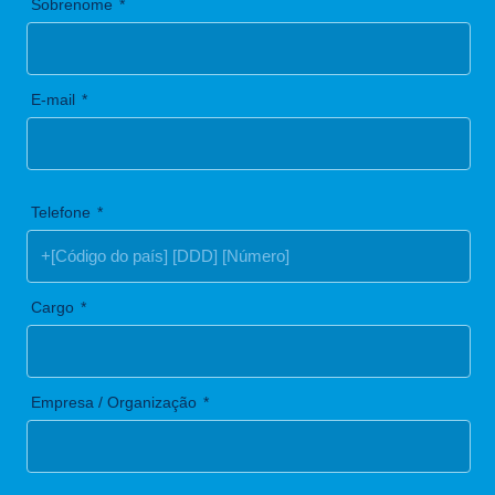
Sobrenome
E-mail
Telefone
Cargo
Empresa / Organização