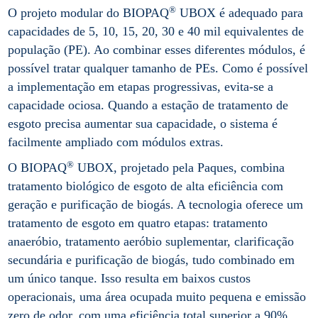
®
O projeto modular do BIOPAQ
UBOX é adequado para
capacidades de 5, 10, 15, 20, 30 e 40 mil equivalentes de
população (PE). Ao combinar esses diferentes módulos, é
possível tratar qualquer tamanho de PEs. Como é possível
a implementação em etapas progressivas, evita-se a
capacidade ociosa. Quando a estação de tratamento de
esgoto precisa aumentar sua capacidade, o sistema é
facilmente ampliado com módulos extras.
®
O BIOPAQ
UBOX, projetado pela Paques, combina
tratamento biológico de esgoto de alta eficiência com
geração e purificação de biogás. A tecnologia oferece um
tratamento de esgoto em quatro etapas: tratamento
anaeróbio, tratamento aeróbio suplementar, clarificação
secundária e purificação de biogás, tudo combinado em
um único tanque. Isso resulta em baixos custos
operacionais, uma área ocupada muito pequena e emissão
zero de odor, com uma eficiência total superior a 90%.