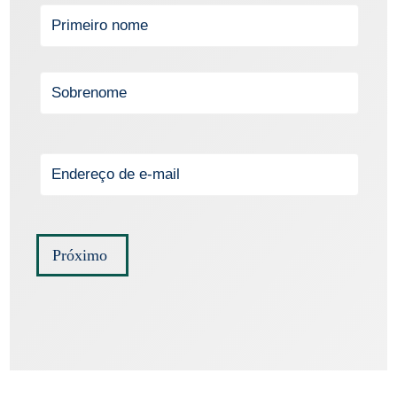
Próximo