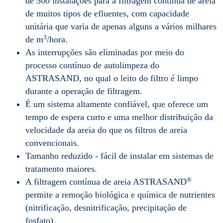
de 500 instalações para a filtragem contínua de areia
de muitos tipos de efluentes, com capacidade
unitária que varia de apenas alguns a vários milhares
3
de m
/hora.
As interrupções são eliminadas por meio do
processo contínuo de autolimpeza do
ASTRASAND, no qual o leito do filtro é limpo
durante a operação de filtragem.
É um sistema altamente confiável, que oferece um
tempo de espera curto e uma melhor distribuição da
velocidade da areia do que os filtros de areia
convencionais.
Tamanho reduzido - fácil de instalar em sistemas de
tratamento maiores.
®
A filtragem contínua de areia ASTRASAND
permite a remoção biológica e química de nutrientes
(nitrificação, desnitrificação, precipitação de
fosfato).