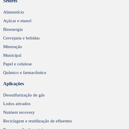
Setores
Enviar
Alimentício
Açúcar e etanol
Bioenergia
Cervejaria e bebidas
Mineração
Municipal
Papel e celulose
Químico e farmacêutico
Aplicações
Dessulfurização de gás
Lodos ativados
Nutrient recovery
Reciclagem e reutilização de efluentes