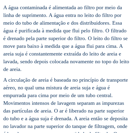
A água contaminada é alimentada ao filtro por meio da
linha de suprimento. A água entra no leito do filtro por
meio do tubo de alimentação e dos distribuidores. Essa
água é purificada à medida que flui pelo filtro. O filtrado
é drenado pela parte superior do filtro. O leito do filtro se
move para baixo à medida que a água flui para cima. A
areia suja é constantemente extraída do leito de areia e
lavada, sendo depois colocada novamente no topo do leito
de areia.
A circulação de areia é baseada no princípio de transporte
aéreo, no qual uma mistura de areia suja e água é
empurrada para cima por meio de um tubo central.
Movimentos intensos de lavagem separam as impurezas
das partículas de areia. O ar é liberado na parte superior
do tubo e a água suja é drenada. A areia então se deposita
no lavador na parte superior do tanque de filtragem, onde