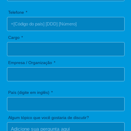
Telefone
Cargo
Empresa / Organização
País (digite em inglês)
Algum tópico que você gostaria de discutir?