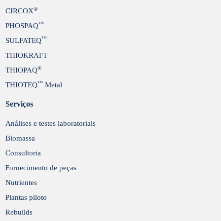
®
CIRCOX
™
PHOSPAQ
™
SULFATEQ
THIOKRAFT
®
THIOPAQ
™
THIOTEQ
Metal
Serviços
Análises e testes laboratoriais
Biomassa
Consultoria
Fornecimento de peças
Nutrientes
Plantas piloto
Rebuilds