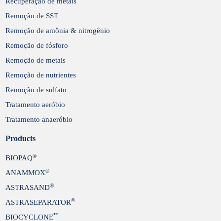
Recuperação de metais
Remoção de SST
Remoção de amônia & nitrogênio
Remoção de fósforo
Remoção de metais
Remoção de nutrientes
Remoção de sulfato
Tratamento aeróbio
Tratamento anaeróbio
Products
®
BIOPAQ
®
ANAMMOX
®
ASTRASAND
®
ASTRASEPARATOR
™
BIOCYCLONE