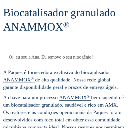
Biocatalisador granulado
®
ANAMMOX
Oi, eu sou a Ana. Eu removo o seu nitrogênio!
A Paques é fornecedora exclusiva do biocatalisador
®
ANAMMOX
de alta qualidade. Nossa rede global
garante disponibilidade geral e prazos de entrega ágeis.
®
A chave para um processo
ANAMMOX
bem-sucedido é
um biocatalisador granulado, saudável e rico em AMX.
Os reatores e as condições operacionais da Paques foram
desenvolvidos com foco total em obter essa comunidade
microbiana compacta ideal. Nossos reatores nos permitem