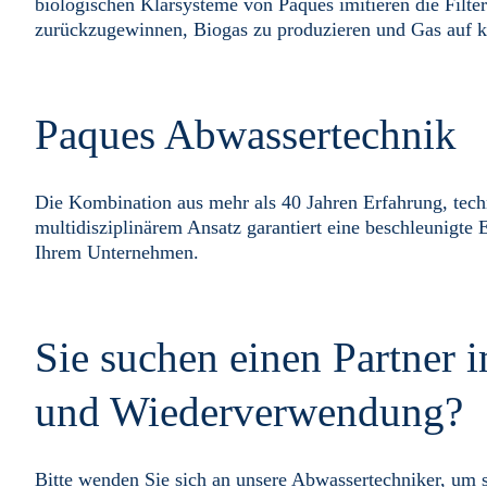
biologischen Klärsysteme von Paques imitieren die Filte
zurückzugewinnen, Biogas zu produzieren und Gas auf ko
Paques Abwassertechnik
Die Kombination aus mehr als 40 Jahren Erfahrung, tec
multidisziplinärem Ansatz garantiert eine beschleunigt
Ihrem Unternehmen.
Sie suchen einen Partner
und Wiederverwendung?
Bitte wenden Sie sich an unsere Abwassertechniker, um 