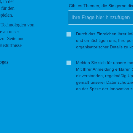
, in der
Gibt es Themen, die Sie gerne di
 für den
pielen.
 Technologien von
te an unser
Durch das Einreichen Ihrer In
zur Seite und
und ermächtigen uns, Ihre per
 Bedürfnisse
organisatorischer Details zu k
ogas
Melden Sie sich für unsere mo
Mit Ihrer Anmeldung erklären 
einverstanden, regelmäßig U
gemäß unserer
Datenschutzric
an der Spitze der Innovation z