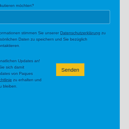
skutieren möchten?
formationen stimmen Sie unserer
Datenschutzerklärung
zu
sönlichen Daten zu speichern und Sie bezüglich
ontaktieren.
natlichen Updates an!
Sie sich damit
Senden
pdates von Paques
htlinie
zu erhalten und
u bleiben.