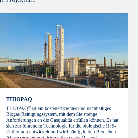
THIOPAQ
®
THIOPAQ
ist ein kosteneffizientes und nachhaltiges
Biogas-Reinigungssystem, mit dem Sie strenge
Anforderungen an die Gasqualität erfüllen können. Es hat
sich zur führenden Technologie für die biologische H
S-
2
Entfernung entwickelt und wird häufig in den Bereichen
Abwasserreinigung, Biomethan sowie Öl- und