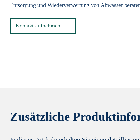
Entsorgung und Wiederverwertung von Abwasser beraten zu
Kontakt aufnehmen
Zusätzliche Produktinfo
In diesen Artikeln erhalten Sie einen detailliert