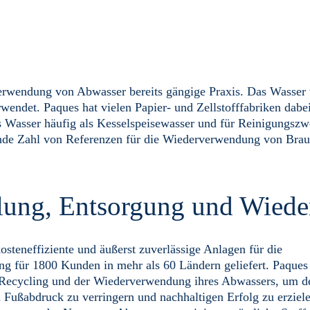
rverwendung von Abwasser bereits gängige Praxis. Das Wasser
rwendet. Paques hat vielen Papier- und Zellstofffabriken dabe
s Wasser häufig als Kesselspeisewasser und für Reinigungsz
nde Zahl von Referenzen für die Wiederverwendung von Brau
lung, Entsorgung und Wied
teneffiziente und äußerst zuverlässige Anlagen für die
 für 1800 Kunden in mehr als 60 Ländern geliefert. Paques 
 Recycling und der Wiederverwendung ihres Abwassers, um d
 Fußabdruck zu verringern und nachhaltigen Erfolg zu erziel