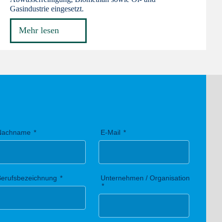
Gasindustrie eingesetzt.
Mehr lesen
Nachname
E-Mail
Berufsbezeichnung
Unternehmen / Organisation