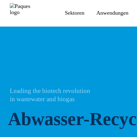
Sektoren
Anwendungen
Leading the biotech revolution
in wastewater and biogas
Abwasser-Recyc