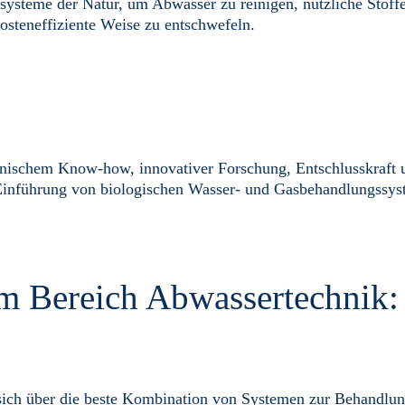
rsysteme der Natur, um Abwasser zu reinigen, nützliche Stoff
steneffiziente Weise zu entschwefeln.
hnischem Know-how, innovativer Forschung, Entschlusskraft 
e Einführung von biologischen Wasser- und Gasbehandlungssys
 im Bereich Abwassertechnik
sich über die beste Kombination von Systemen zur Behandlun