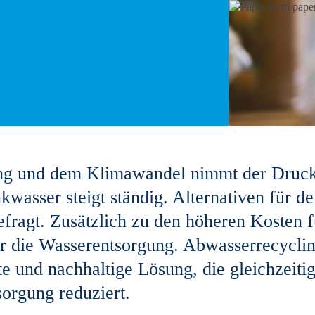
g und dem Klimawandel nimmt der Druck
kwasser steigt ständig. Alternativen für d
efragt. Zusätzlich zu den höheren Kosten f
ür die Wasserentsorgung. Abwasserrecyclin
e und nachhaltige Lösung, die gleichzeiti
orgung reduziert.