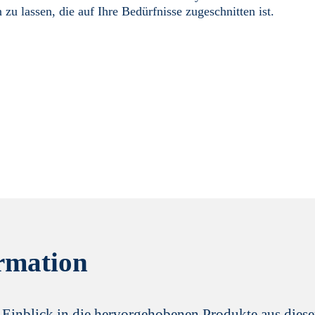
 lassen, die auf Ihre Bedürfnisse zugeschnitten ist.
rmation
en Einblick in die hervorgehobenen Produkte aus diese