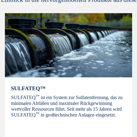
SULFATEQ™
™
SULFATEQ
ist ein System zur Sulfatentfernung, das zu
minimalen Abfällen und maximaler Rückgewinnung
wertvoller Ressourcen führt. Seit mehr als 15 Jahren wird
™
SULFATEQ
in großtechnischen Anlagen eingesetzt.