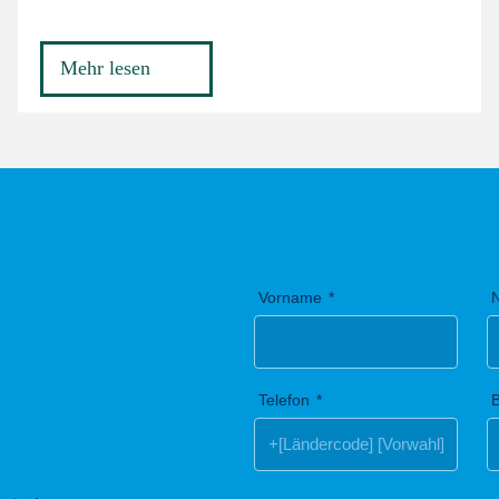
Mehr lesen
Vorname
Telefon