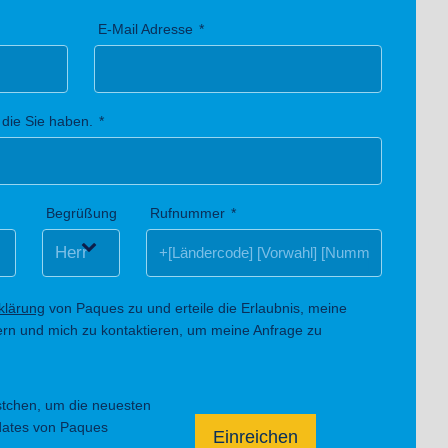
E-Mail Adresse
 die Sie haben.
Begrüßung
Rufnummer
klärung
von Paques zu und erteile die Erlaubnis, meine
ern und mich zu kontaktieren, um meine Anfrage zu
ästchen, um die neuesten
dates von Paques
Einreichen