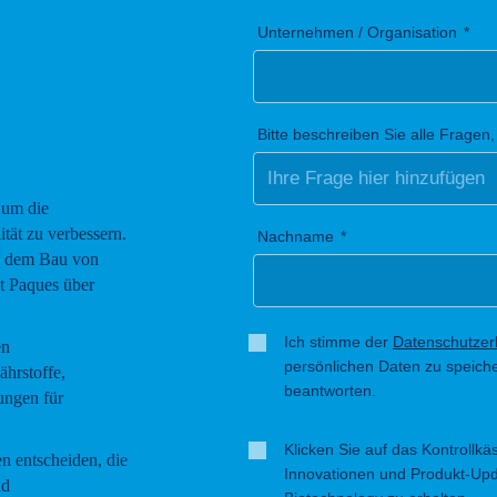
Unternehmen / Organisation
Bitte beschreiben Sie alle Fragen,
 um die
ität zu verbessern.
Nachname
nd dem Bau von
t Paques über
Ich stimme der
Datenschutzer
en
persönlichen Daten zu speich
ährstoffe,
beantworten.
ungen für
Klicken Sie auf das Kontrollk
n entscheiden, die
Innovationen und Produkt-Up
nd