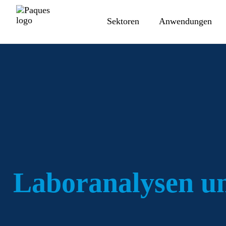
Sektoren
Anwendungen
Laboranalysen un