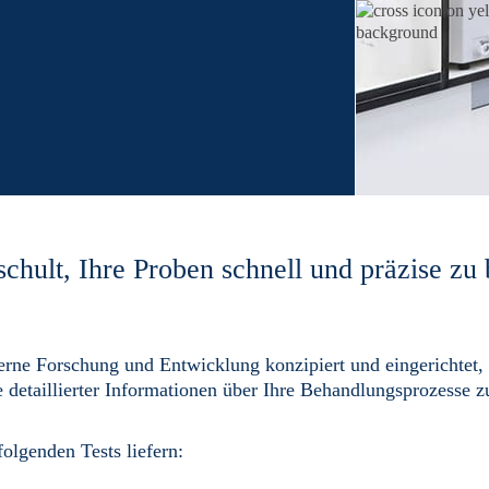
chult, Ihre Proben schnell und präzise zu 
terne Forschung und Entwicklung konzipiert und eingerichtet,
 detaillierter Informationen über Ihre Behandlungsprozesse z
olgenden Tests liefern: