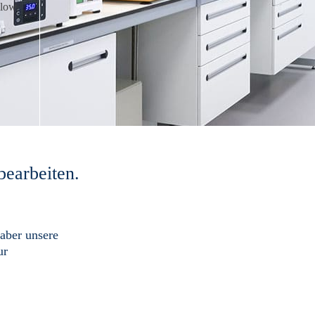
bearbeiten.
 aber unsere
ur