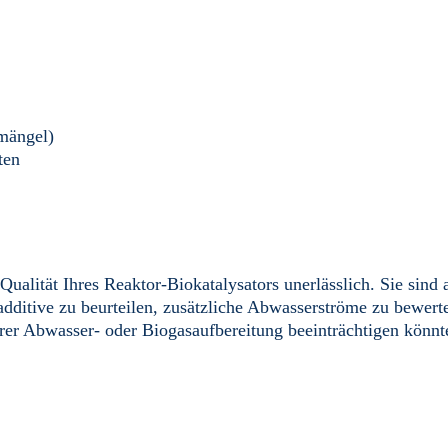
fmängel)
ten
 Qualität Ihres Reaktor-Biokatalysators unerlässlich. Sie sind
dditive zu beurteilen, zusätzliche Abwasserströme zu bewert
hrer Abwasser- oder Biogasaufbereitung beeinträchtigen könnt