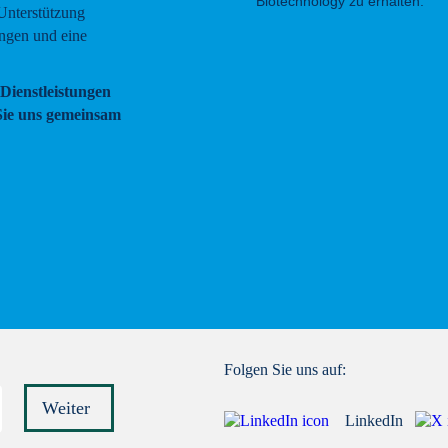
Biotechnology zu erhalten.
 Unterstützung
ungen und eine
Dienstleistungen
 Sie uns gemeinsam
Folgen Sie uns auf:
Weiter
LinkedIn