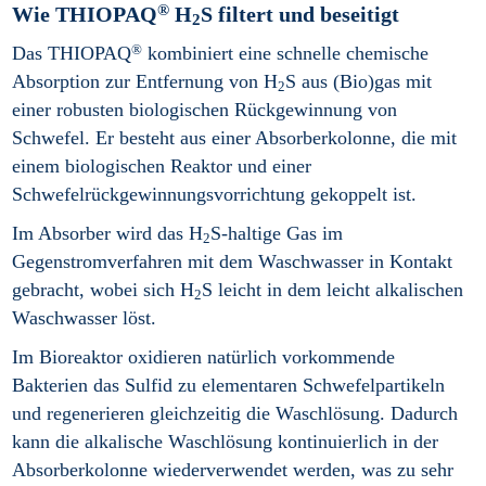
®
Wie THIOPAQ
H
S filtert und beseitigt
2
®
Das THIOPAQ
kombiniert eine schnelle chemische
Absorption zur Entfernung von H
S aus (Bio)gas mit
2
einer robusten biologischen Rückgewinnung von
Schwefel. Er besteht aus einer Absorberkolonne, die mit
einem biologischen Reaktor und einer
Schwefelrückgewinnungsvorrichtung gekoppelt ist.
Im Absorber wird das H
S-haltige Gas im
2
Gegenstromverfahren mit dem Waschwasser in Kontakt
gebracht, wobei sich H
S leicht in dem leicht alkalischen
2
Waschwasser löst.
Im Bioreaktor oxidieren natürlich vorkommende
Bakterien das Sulfid zu elementaren Schwefelpartikeln
und regenerieren gleichzeitig die Waschlösung. Dadurch
kann die alkalische Waschlösung kontinuierlich in der
Absorberkolonne wiederverwendet werden, was zu sehr