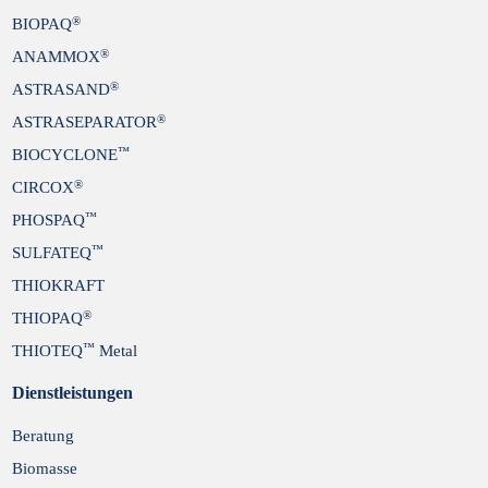
®
BIOPAQ
®
ANAMMOX
®
ASTRASAND
®
ASTRASEPARATOR
™
BIOCYCLONE
®
CIRCOX
™
PHOSPAQ
™
SULFATEQ
THIOKRAFT
®
THIOPAQ
™
THIOTEQ
Metal
Dienstleistungen
Beratung
Biomasse