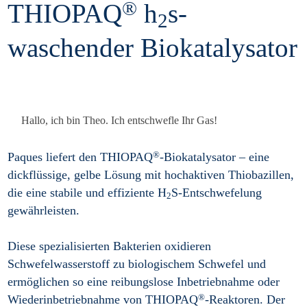
®
THIOPAQ
h
s-
2
waschender Biokatalysator
Hallo, ich bin Theo. Ich entschwefle Ihr Gas!
®
Paques liefert den THIOPAQ
-Biokatalysator – eine
dickflüssige, gelbe Lösung mit hochaktiven Thiobazillen,
die eine stabile und effiziente H
S-Entschwefelung
2
gewährleisten.
Diese spezialisierten Bakterien oxidieren
Schwefelwasserstoff zu biologischem Schwefel und
ermöglichen so eine reibungslose Inbetriebnahme oder
®
Wiederinbetriebnahme von THIOPAQ
-Reaktoren. Der