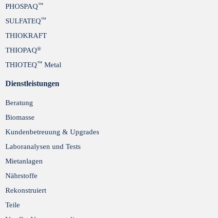
™
PHOSPAQ
™
SULFATEQ
THIOKRAFT
®
THIOPAQ
™
THIOTEQ
Metal
Dienstleistungen
Beratung
Biomasse
Kundenbetreuung & Upgrades
Laboranalysen und Tests
Mietanlagen
Nährstoffe
Rekonstruiert
Teile