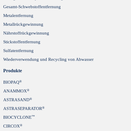
Gesamt-Schwebstoffentfernung
Metalentfernung
Metallrückgewinnung
Nährstoffrückgewinnung
Stickstoffentfernung
Sulfatentfernung
Wiederverwendung und Recycling von Abwasser
Produkte
®
BIOPAQ
®
ANAMMOX
®
ASTRASAND
®
ASTRASEPARATOR
™
BIOCYCLONE
®
CIRCOX