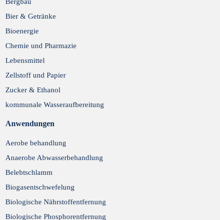
Bergbau
Abschicken
Bier & Getränke
Bioenergie
Chemie und Pharmazie
Lebensmittel
Zellstoff und Papier
Zucker & Ethanol
kommunale Wasseraufbereitung
Anwendungen
Aerobe behandlung
Anaerobe Abwasserbehandlung
Belebtschlamm
Biogasentschwefelung
Biologische Nährstoffentfernung
Biologische Phosphorentfernung