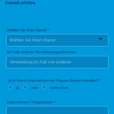
Zukunft arbeiten.
Wählen Sie Ihren Dienst
Im Falle anderer Dienstleistungsinteressen
Ist in Ihrem Unternehmen ein Paques-System installiert?*
ja
nein
nicht sicher
Unternehmen / Organisation