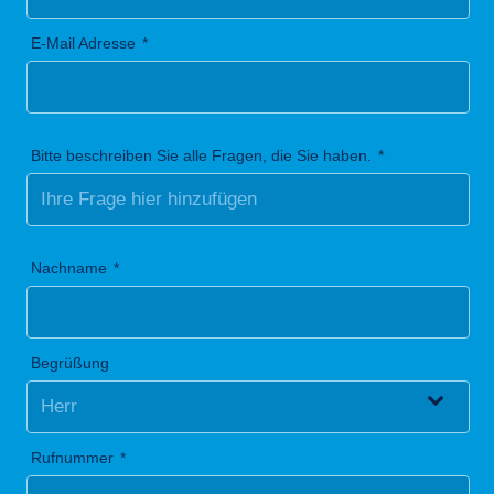
E-Mail Adresse
Bitte beschreiben Sie alle Fragen, die Sie haben.
Nachname
Begrüßung
Rufnummer