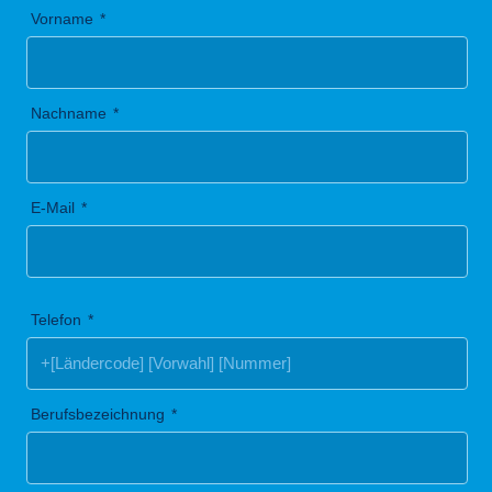
Vorname
Nachname
E-Mail
Telefon
Berufsbezeichnung