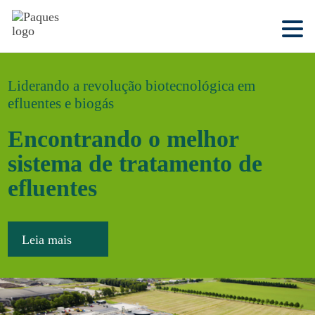
Liderando a revolução biotecnológica em
efluentes e biogás
Encontrando o melhor
sistema de tratamento de
efluentes
Leia mais