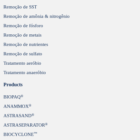
Remoção de SST
Remoção de amônia & nitrogênio
Remoção de fósforo
Remoção de metais
Remoção de nutrientes
Remoção de sulfato
Tratamento aeróbio
Tratamento anaeróbio
Products
®
BIOPAQ
®
ANAMMOX
®
ASTRASAND
®
ASTRASEPARATOR
™
BIOCYCLONE