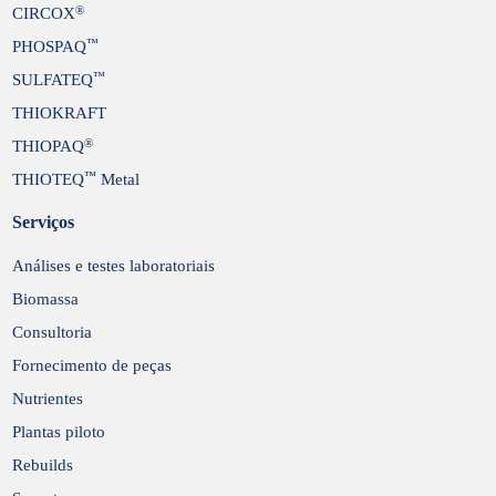
®
CIRCOX
™
PHOSPAQ
™
SULFATEQ
THIOKRAFT
®
THIOPAQ
™
THIOTEQ
Metal
Serviços
Análises e testes laboratoriais
Biomassa
Consultoria
Fornecimento de peças
Nutrientes
Plantas piloto
Rebuilds