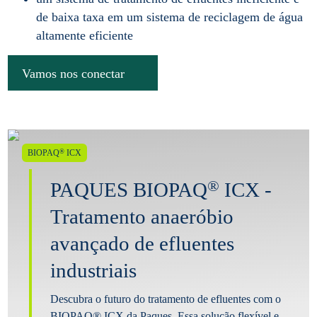
de baixa taxa em um sistema de reciclagem de água
altamente eficiente
Vamos nos conectar
®
BIOPAQ
ICX
®
PAQUES BIOPAQ
ICX -
Tratamento anaeróbio
avançado de efluentes
industriais
Descubra o futuro do tratamento de efluentes com o
BIOPAQ® ICX da Paques. Essa solução flexível e