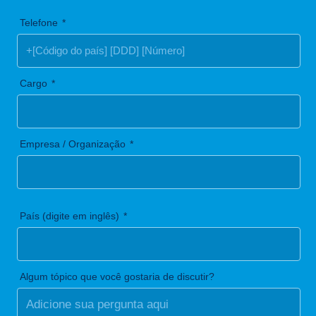
Telefone
Cargo
Empresa / Organização
País (digite em inglês)
Algum tópico que você gostaria de discutir?