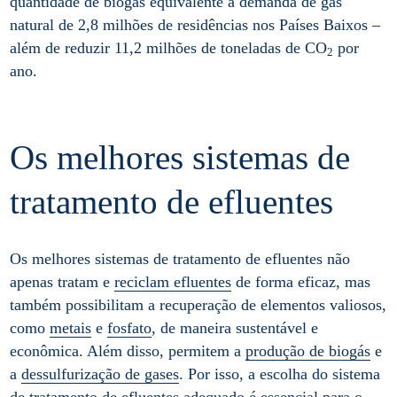
quantidade de biogás equivalente à demanda de gás
natural de 2,8 milhões de residências nos Países Baixos –
além de reduzir 11,2 milhões de toneladas de CO
por
2
ano.
Os melhores sistemas de
tratamento de efluentes
Os melhores sistemas de tratamento de efluentes não
apenas tratam e
reciclam efluentes
de forma eficaz, mas
também possibilitam a recuperação de elementos valiosos,
como
metais
e
fosfato
, de maneira sustentável e
econômica. Além disso, permitem a
produção de biogás
e
a
dessulfurização de gases
. Por isso, a escolha do sistema
de tratamento de efluentes adequado é essencial para o