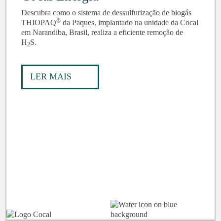
Descubra como o sistema de dessulfurização de biogás
®
THIOPAQ
da Paques, implantado na unidade da Cocal
em Narandiba, Brasil, realiza a eficiente remoção de
H
S.
2
LER MAIS