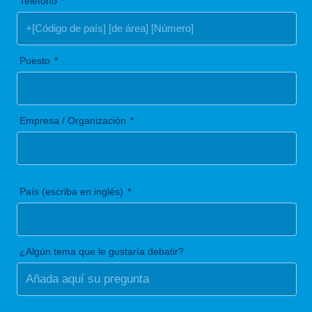
Teléfono
Puesto
Empresa / Organización
País (escriba en inglés)
¿Algún tema que le gustaría debatir?