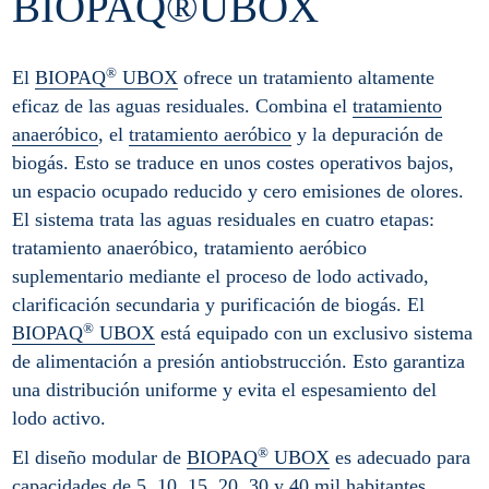
BIOPAQ®UBOX
®
El
BIOPAQ
UBOX
ofrece un tratamiento altamente
eficaz de las aguas residuales. Combina el
tratamiento
anaeróbico
, el
tratamiento aeróbico
y la depuración de
biogás. Esto se traduce en unos costes operativos bajos,
un espacio ocupado reducido y cero emisiones de olores.
El sistema trata las aguas residuales en cuatro etapas:
tratamiento anaeróbico, tratamiento aeróbico
suplementario mediante el proceso de lodo activado,
clarificación secundaria y purificación de biogás. El
®
BIOPAQ
UBOX
está equipado con un exclusivo sistema
de alimentación a presión antiobstrucción. Esto garantiza
una distribución uniforme y evita el espesamiento del
lodo activo.
®
El diseño modular de
BIOPAQ
UBOX
es adecuado para
capacidades de 5, 10, 15, 20, 30 y 40 mil habitantes