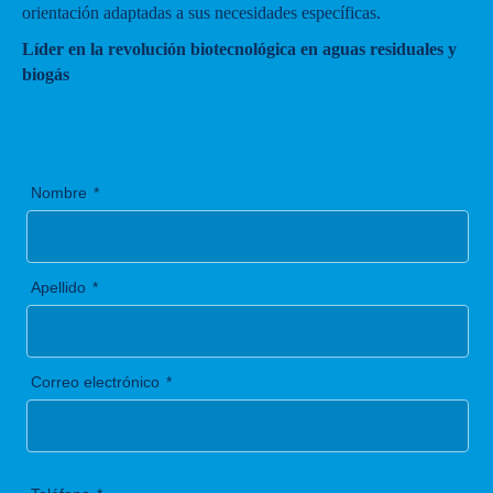
orientación adaptadas a sus necesidades específicas.
Líder en la revolución biotecnológica en aguas residuales y
biogás
Nombre
Apellido
Correo electrónico