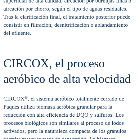
superficial de alta calidad, aireación por burbujas finas o
aireación por chorro, según el tipo de aguas residuales.
Tras la clarificación final, el tratamiento posterior puede
consistir en filtración, desnitrificación o ablandamiento
del efluente.
CIRCOX, el proceso
aeróbico de alta velocidad
®
CIRCOX
, el sistema aeróbico totalmente cerrado de
Paques utiliza biomasa aeróbica granular para la
reducción con alta eficiencia de DQO y sulfuros. Los
procesos biológicos son similares al proceso de lodos
activados, pero la naturaleza compacta de los gránulos
permite mayores tasas de conversión. La biomasa