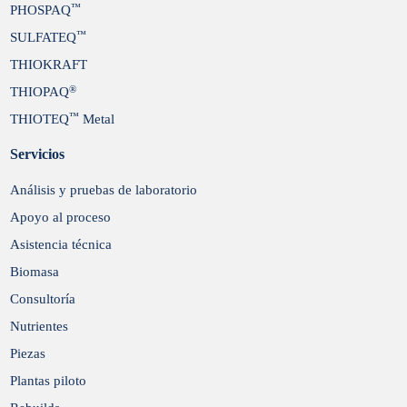
™
PHOSPAQ
™
SULFATEQ
THIOKRAFT
®
THIOPAQ
™
THIOTEQ
Metal
Servicios
Análisis y pruebas de laboratorio
Apoyo al proceso
Asistencia técnica
Biomasa
Consultoría
Nutrientes
Piezas
Plantas piloto