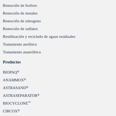
Remoción de fosforo
Remoción de metales
Remoción de nitrogeno
Remoción de sulfatos
Reutilización y reciclado de aguas residuales
Tratamiento aeróbico
Tratamiento anaeróbico
Productos
®
BIOPAQ
®
ANAMMOX
®
ASTRASAND
®
ASTRASEPARATOR
™
BIOCYCLONE
®
CIRCOX