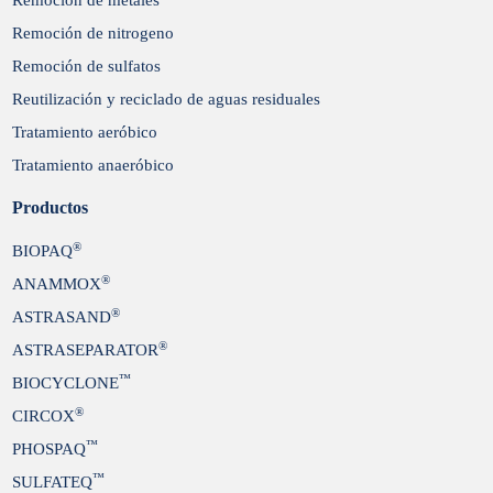
Remoción de nitrogeno
Remoción de sulfatos
Reutilización y reciclado de aguas residuales
Tratamiento aeróbico
Tratamiento anaeróbico
Productos
®
BIOPAQ
®
ANAMMOX
®
ASTRASAND
®
ASTRASEPARATOR
™
BIOCYCLONE
®
CIRCOX
™
PHOSPAQ
™
SULFATEQ