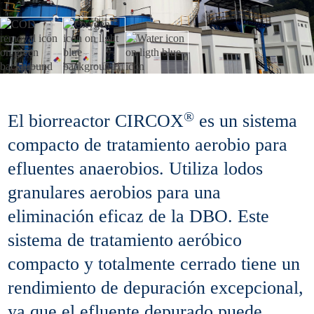
®
El biorreactor CIRCOX
es un sistema
compacto de tratamiento aerobio para
efluentes anaerobios. Utiliza lodos
granulares aerobios para una
eliminación eficaz de la DBO. Este
sistema de tratamiento aeróbico
compacto y totalmente cerrado tiene un
rendimiento de depuración excepcional,
ya que el efluente depurado puede