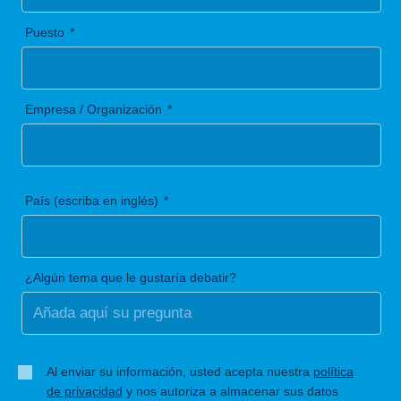
Puesto
Empresa / Organización
País (escriba en inglés)
¿Algún tema que le gustaría debatir?
Al enviar su información, usted acepta nuestra
política
de privacidad
y nos autoriza a almacenar sus datos