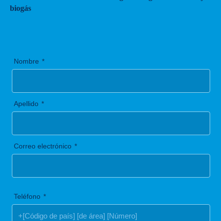
biogás
Nombre
Apellido
Correo electrónico
Teléfono