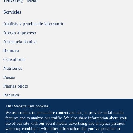
THIOTEQ
Metal
Servicios
Análisis y pruebas de laboratorio
Apoyo al proceso
Asistencia técnica
Biomasa
Consultoría
Nutrientes
Piezas
Plantas piloto
Rebuilds
This website uses cookies
We use cookies to personalise content and ads, to provide social media
features and to analyse our traffic. We also share information about your
use of our site with our social media, advertising and analytics partners
who may combine it with other information that you’ve provided to