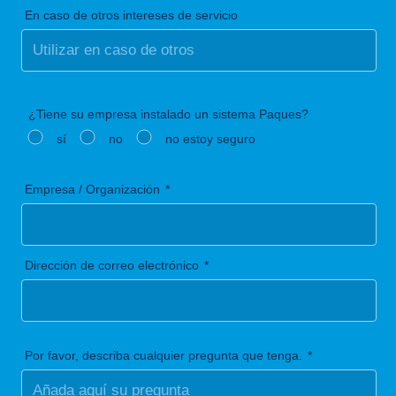
En caso de otros intereses de servicio
¿Tiene su empresa instalado un sistema Paques?
sí
no
no estoy seguro
Empresa / Organización
Dirección de correo electrónico
Por favor, describa cualquier pregunta que tenga.