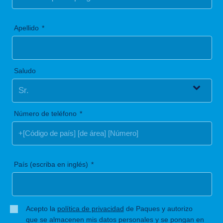
Apellido
Saludo
Número de teléfono
País (escriba en inglés)
Acepto la
política de privacidad
de Paques y autorizo
que se almacenen mis datos personales y se pongan en