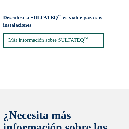
™
Descubra si SULFATEQ
es viable para sus
instalaciones
™
Más información sobre SULFATEQ
¿Necesita más
información sobre los