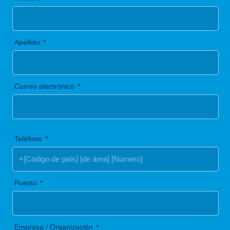
Apellido
Correo electrónico
Teléfono
Puesto
Empresa / Organización