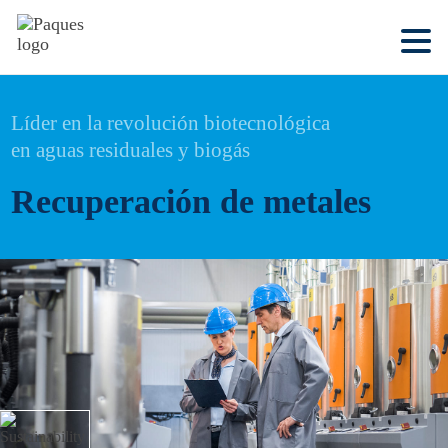
Líder en la revolución biotecnológica
en aguas residuales y biogás
Recuperación de metales