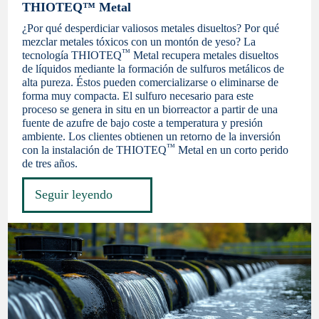
THIOTEQ™ Metal
¿Por qué desperdiciar valiosos metales disueltos? Por qué
mezclar metales tóxicos con un montón de yeso? La
™
tecnología THIOTEQ
Metal recupera metales disueltos
de líquidos mediante la formación de sulfuros metálicos de
alta pureza. Éstos pueden comercializarse o eliminarse de
forma muy compacta. El sulfuro necesario para este
proceso se genera in situ en un biorreactor a partir de una
fuente de azufre de bajo coste a temperatura y presión
ambiente. Los clientes obtienen un retorno de la inversión
™
con la instalación de THIOTEQ
Metal en un corto perido
de tres años.
Seguir leyendo