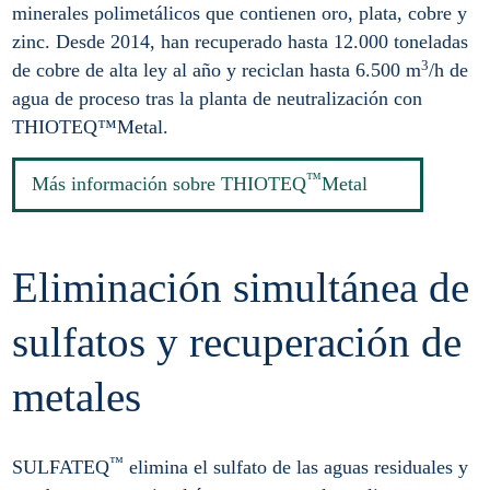
minerales polimetálicos que contienen oro, plata, cobre y
zinc. Desde 2014, han recuperado hasta 12.000 toneladas
3
de cobre de alta ley al año y reciclan hasta 6.500 m
/h de
agua de proceso tras la planta de neutralización con
THIOTEQ™Metal.
™
Más información sobre THIOTEQ
Metal
Eliminación simultánea de
sulfatos y recuperación de
metales
™
SULFATEQ
elimina el sulfato de las aguas residuales y