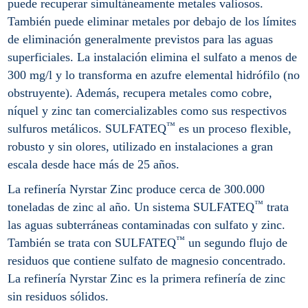
puede recuperar simultáneamente metales valiosos.
También puede eliminar metales por debajo de los límites
de eliminación generalmente previstos para las aguas
superficiales. La instalación elimina el sulfato a menos de
300 mg/l y lo transforma en azufre elemental hidrófilo (no
obstruyente). Además, recupera metales como cobre,
níquel y zinc tan comercializables como sus respectivos
™
sulfuros metálicos. SULFATEQ
es un proceso flexible,
robusto y sin olores, utilizado en instalaciones a gran
escala desde hace más de 25 años.
La refinería Nyrstar Zinc produce cerca de 300.000
™
toneladas de zinc al año. Un sistema SULFATEQ
trata
las aguas subterráneas contaminadas con sulfato y zinc.
™
También se trata con SULFATEQ
un segundo flujo de
residuos que contiene sulfato de magnesio concentrado.
La refinería Nyrstar Zinc es la primera refinería de zinc
sin residuos sólidos.