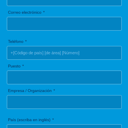
Correo electrónico
Teléfono
Puesto
Empresa / Organización
País (escriba en inglés)