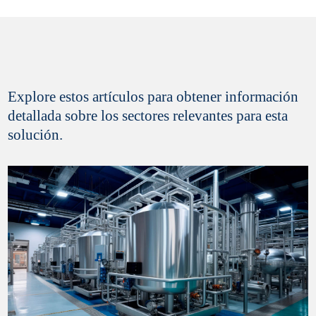
Sí, deseo recibir información comercial y ofertas
Explore estos artículos para obtener información
de productos de Paques
detallada sobre los sectores relevantes para esta
solución.
Finalizar el registro