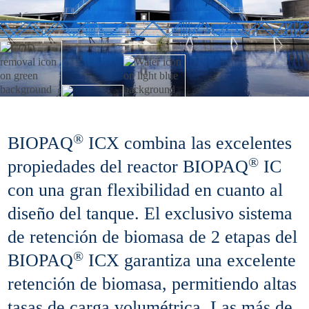
®
BIOPAQ
ICX combina las excelentes
®
propiedades del reactor BIOPAQ
IC
con una gran flexibilidad en cuanto al
diseño del tanque. El exclusivo sistema
de retención de biomasa de 2 etapas del
®
BIOPAQ
ICX garantiza una excelente
retención de biomasa, permitiendo altas
tasas de carga volumétrica. Las más de