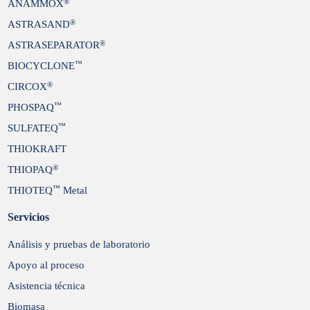
®
ANAMMOX
®
ASTRASAND
®
ASTRASEPARATOR
™
BIOCYCLONE
®
CIRCOX
™
PHOSPAQ
™
SULFATEQ
THIOKRAFT
®
THIOPAQ
™
THIOTEQ
Metal
Servicios
Análisis y pruebas de laboratorio
Apoyo al proceso
Asistencia técnica
Biomasa