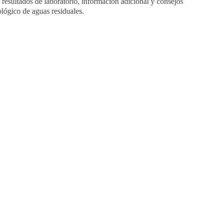
 resultados de laboratorio, información adicional y consejos
ológico de aguas residuales.