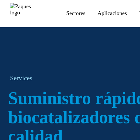
Sectores
Aplicaciones
Services
Suministro rápid
biocatalizadores 
calidad