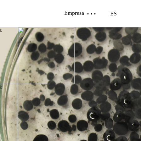
Empresa
ES