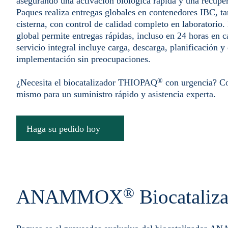
asegurando una activación biológica rápida y una recuper
Paques realiza entregas globales en contenedores IBC, 
cisterna, con control de calidad completo en laboratorio. 
global permite entregas rápidas, incluso en 24 horas en 
servicio integral incluye carga, descarga, planificación
implementación sin preocupaciones.
®
¿Necesita el biocatalizador THIOPAQ
con urgencia? Co
mismo para un suministro rápido y asistencia experta.
Haga su pedido hoy
®
ANAMMOX
Biocataliz