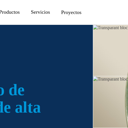
Productos
Servicios
Proyectos
o de
de alta