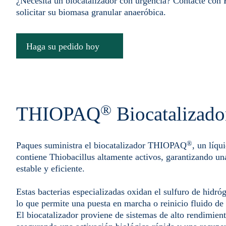
¿Necesita un biocatalizador con urgencia? Contacte con
solicitar su biomasa granular anaeróbica.
Haga su pedido hoy
®
THIOPAQ
Biocatalizado
®
Paques suministra el biocatalizador THIOPAQ
, un líqu
contiene Thiobacillus altamente activos, garantizando u
estable y eficiente.
Estas bacterias especializadas oxidan el sulfuro de hidró
lo que permite una puesta en marcha o reinicio fluido d
El biocatalizador proviene de sistemas de alto rendimie