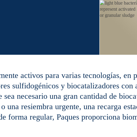
mente activos para varias tecnologías, en p
res sulfidogénicos y biocatalizadores con 
sea necesario una gran cantidad de bioca
 o una resiembra urgente, una recarga esta
 de forma regular, Paques proporciona biom