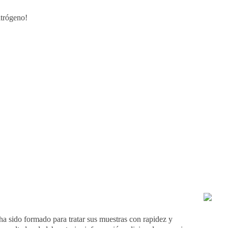
itrógeno!
ha sido formado para tratar sus muestras con rapidez y