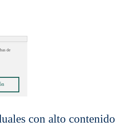
ebas de
ón
duales con alto contenido