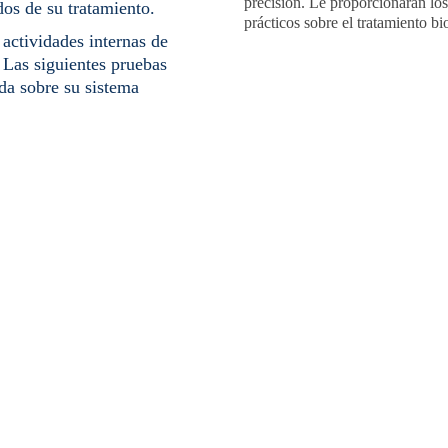
precisión. Le proporcionarán los
os de su tratamiento.
prácticos sobre el tratamiento bi
 actividades internas de
. Las siguientes pruebas
da sobre su sistema