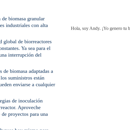
a de biomasa granular
es industriales con alta
Hola, soy Andy. ¡Yo genero tu b
 global de biorreactores
onstantes. Ya sea para el
 una interrupción del
s de biomasa adaptadas a
 los suministros están
pueden enviarse a cualquier
egias de inoculación
rreactor. Aproveche
e de proyectos para una