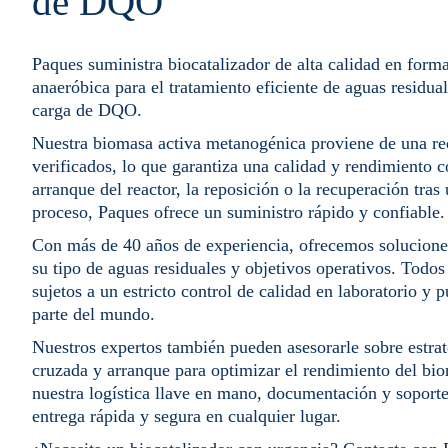
de DQO
Paques suministra biocatalizador de alta calidad en form
anaeróbica para el tratamiento eficiente de aguas residual
carga de DQO.
Nuestra biomasa activa metanogénica proviene de una red
verificados, lo que garantiza una calidad y rendimiento c
arranque del reactor, la reposición o la recuperación tras
proceso, Paques ofrece un suministro rápido y confiable.
Con más de 40 años de experiencia, ofrecemos solucione
su tipo de aguas residuales y objetivos operativos. Todos
sujetos a un estricto control de calidad en laboratorio y 
parte del mundo.
Nuestros expertos también pueden asesorarle sobre estrat
cruzada y arranque para optimizar el rendimiento del bio
nuestra logística llave en mano, documentación y soport
entrega rápida y segura en cualquier lugar.