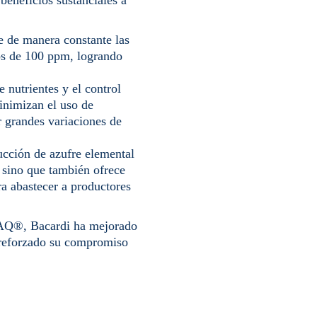
neficios sustanciales a
e de manera constante las
os de 100 ppm, logrando
 nutrientes y el control
inimizan el uso de
r grandes variaciones de
cción de azufre elemental
, sino que también ofrece
ra abastecer a productores
PAQ®, Bacardi ha mejorado
y reforzado su compromiso