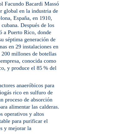
ñol Facundo Bacardi Massó
 global en la industria de
celona, España, en 1910,
l cubana. Después de los
adó a Puerto Rico, donde
su séptima generación de
nas en 29 instalaciones en
 200 millones de botellas
la empresa, conocida como
co, y produce el 85 % del
eactores anaeróbicos para
iogás rico en sulfuro de
un proceso de absorción
ara alimentar las calderas.
s operativos y altos
able para purificar el
s y mejorar la