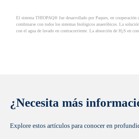
El sistema THIOPAQ® fue desarrollado por Paques, en cooperación con 
combinarse con todos los sistemas biológicos anaeróbicos. La soluci
con el agua de lavado en contracorriente. La absorción de H
S en con
2
¿Necesita más informaci
Explore estos artículos para conocer en profundi