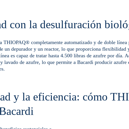
d con la desulfuración bioló
ica THIOPAQ® completamente automatizado y de doble línea 
de un depurador y un reactor, lo que proporciona flexibilidad 
ínea es capaz de tratar hasta 4.500 libras de azufre por día. 
y lavado de azufre, lo que permite a Bacardi producir azufre
es.
idad y la eficiencia: cómo 
 Bacardi