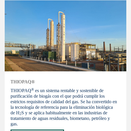
THIOPAQ®
®
THIOPAQ
es un sistema rentable y sostenible de
purificación de biogás con el que podrá cumplir los
estrictos requisitos de calidad del gas. Se ha convertido en
la tecnología de referencia para la eliminación biológica
de H
S y se aplica habitualmente en las industrias de
2
tratamiento de aguas residuales, biometano, petróleo y
gas.