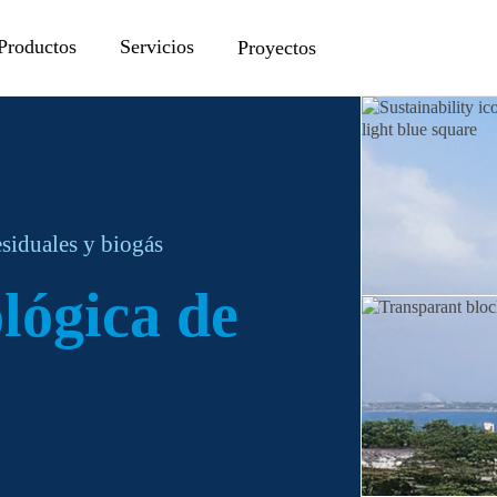
Productos
Servicios
Proyectos
esiduales y biogás
lógica de