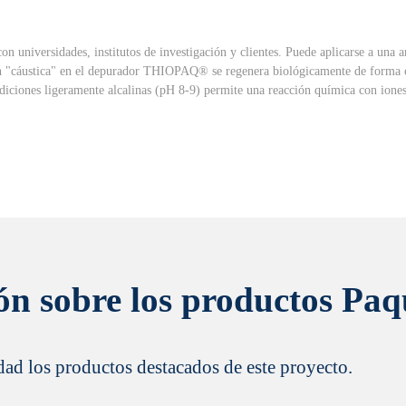
universidades, institutos de investigación y clientes. Puede aplicarse a una a
ón "cáustica" en el depurador THIOPAQ® se regenera biológicamente de forma c
diciones ligeramente alcalinas (pH 8-9) permite una reacción química con iones
ón sobre los productos Paq
dad los productos destacados de este proyecto.