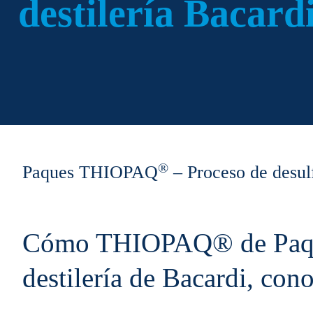
destilería Bacard
®
Paques THIOPAQ
– Proceso de desul
Cómo THIOPAQ® de Paques 
destilería de Bacardi, con