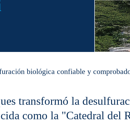
i
furación biológica confiable y comprobad
transformó la desulfuració
ocida como la "Catedral del 