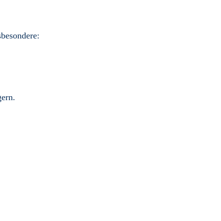
sbesondere:
ern.