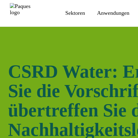
Sektoren
Anwendungen
CSRD Water: Er
Sie die Vorschri
übertreffen Sie 
Nachhaltigkeitsl