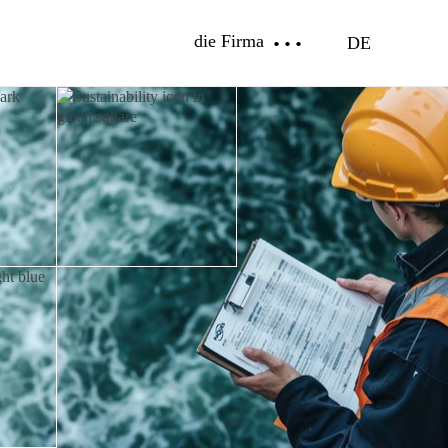
die Firma
DE