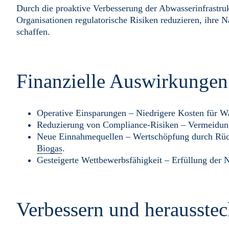
Durch die proaktive Verbesserung der Abwasserinfrastr
Organisationen regulatorische Risiken reduzieren, ihre Na
schaffen.
Finanzielle Auswirkungen
Operative Einsparungen – Niedrigere Kosten für W
Reduzierung von Compliance-Risiken – Vermeidung
Neue Einnahmequellen – Wertschöpfung durch Rü
Biogas
.
Gesteigerte Wettbewerbsfähigkeit – Erfüllung der 
Verbessern und herausste