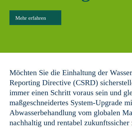
Mehr erfahren
Möchten Sie die Einhaltung der Wasserb
Reporting Directive (CSRD) sicherstel
immer einen Schritt voraus sein und gl
maßgeschneidertes System-Upgrade mit
Abwasserbehandlung vom globalen Markt
nachhaltig und rentabel zukunftssicher