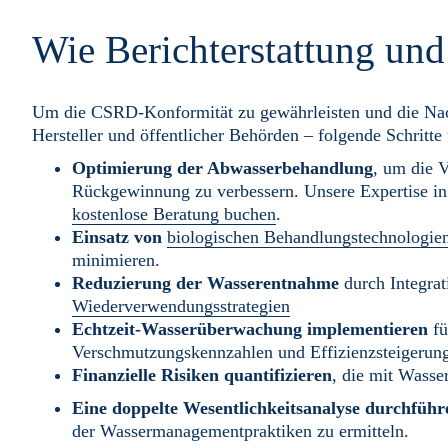
Wie Berichterstattung un
Um die CSRD-Konformität zu gewährleisten und die Nachha
Hersteller und öffentlicher Behörden – folgende Schritt
Optimierung der Abwasserbehandlung
, um die 
Rückgewinnung zu verbessern. Unsere Expertise in 
kostenlose Beratung buchen
.
Einsatz von
biologischen Behandlungstechnologie
minimieren.
Reduzierung der Wasserentnahme
durch Integra
Wiederverwendungsstrategien
Echtzeit-Wasserüberwachung implementieren
fü
Verschmutzungskennzahlen und Effizienzsteigerun
Finanzielle Risiken quantifizieren
, die mit Wasse
Eine doppelte Wesentlichkeitsanalyse durchführ
der Wassermanagementpraktiken zu ermitteln.