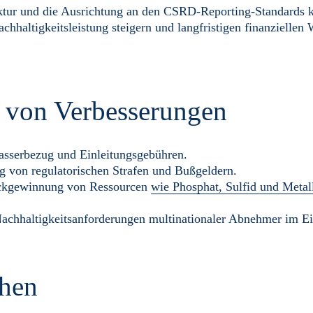
uktur und die Ausrichtung an den CSRD-Reporting-Standards 
chhaltigkeitsleistung steigern und langfristigen finanziellen 
 von Verbesserungen
asserbezug und Einleitungsgebühren.
 von regulatorischen Strafen und Bußgeldern.
ckgewinnung von Ressourcen
wie Phosphat, Sulfid und Metal
Nachhaltigkeitsanforderungen multinationaler Abnehmer im E
chen