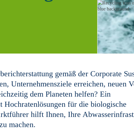
erichterstattung gemäß der Corporate Sust
len, Unternehmensziele erreichen, neuen V
eichzeitig dem Planeten helfen? Ein
 Hochratenlösungen für die biologische
führer hilft Ihnen, Ihre Abwasserinfrast
 zu machen.