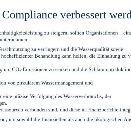
d Compliance verbessert wer
ltigkeitsleistung zu steigern, sollten Organisationen – eins
e unternehmen:
Verschmutzung zu verringern und die Wasserqualität sowie
hocheffizienter Behandlung kann helfen, die Einhaltung zu v
n
, um CO₂-Emissionen zu senken und die Schlammproduktion
tion von
zirkulärem Wassermanagement und
r eine präzise Verfolgung des Wasserverbrauchs, der
gen.
rressourcen verbunden sind, und diese in Finanzberichte integ
en
, um sowohl die finanziellen als auch die ökologischen A