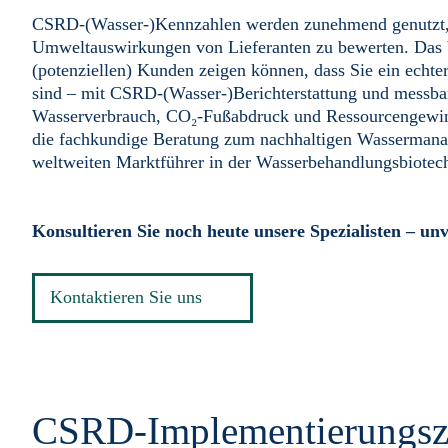
CSRD-(Wasser-)Kennzahlen werden zunehmend genutzt,
Umweltauswirkungen von Lieferanten zu bewerten. Das b
(potenziellen) Kunden zeigen können, dass Sie ein echter
sind – mit CSRD-(Wasser-)Berichterstattung und messba
Wasserverbrauch, CO₂-Fußabdruck und Ressourcengewin
die fachkundige Beratung zum nachhaltigen Wasserman
weltweiten Marktführer in der Wasserbehandlungsbiotec
Konsultieren Sie noch heute unsere Spezialisten – unv
Kontaktieren Sie uns
CSRD-Implementierungsze