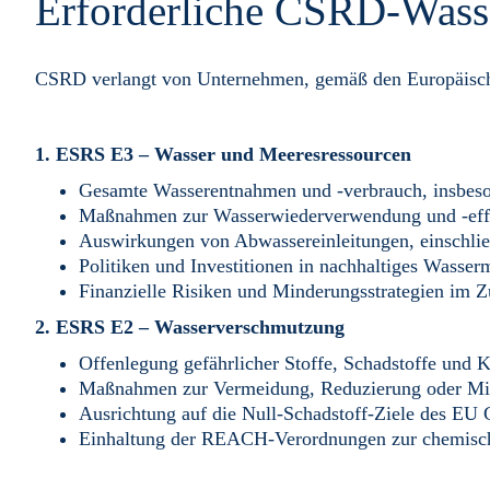
Erforderliche CSRD-Wasse
CSRD verlangt von Unternehmen, gemäß den Europäischen
1. ESRS E3 – Wasser und Meeresressourcen
Gesamte Wasserentnahmen und -verbrauch, insbeso
Maßnahmen zur Wasserwiederverwendung und -effiz
Auswirkungen von Abwassereinleitungen, einschlie
Politiken und Investitionen in nachhaltiges Wasse
Finanzielle Risiken und Minderungsstrategien im
2. ESRS E2 – Wasserverschmutzung
Offenlegung gefährlicher Stoffe, Schadstoffe und 
Maßnahmen zur Vermeidung, Reduzierung oder Mind
Ausrichtung auf die Null-Schadstoff-Ziele des EU 
Einhaltung der REACH-Verordnungen zur chemisch