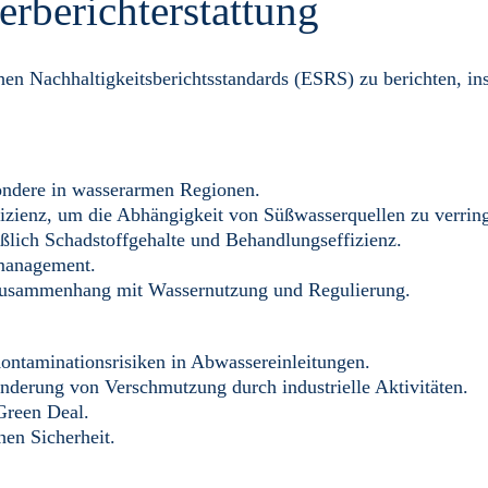
rberichterstattung
 Nachhaltigkeitsberichtsstandards (ESRS) zu berichten, in
ndere in wasserarmen Regionen.
ienz, um die Abhängigkeit von Süßwasserquellen zu verring
ßlich Schadstoffgehalte und Behandlungseffizienz.
rmanagement.
 Zusammenhang mit Wassernutzung und Regulierung.
Kontaminationsrisiken in Abwassereinleitungen.
erung von Verschmutzung durch industrielle Aktivitäten.
Green Deal.
en Sicherheit.