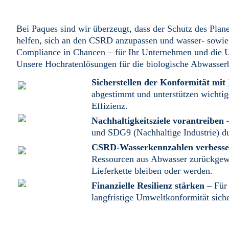
Bei Paques sind wir überzeugt, dass der Schutz des Pla
helfen, sich an den CSRD anzupassen und wasser- sowie
Compliance in Chancen – für Ihr Unternehmen und die 
Unsere Hochratenlösungen für die biologische Abwasse
Sicherstellen der Konformität mit
abgestimmt und unterstützen wichti
Effizienz.
Nachhaltigkeitsziele vorantreiben
–
und SDG9 (Nachhaltige Industrie) d
CSRD-Wasserkennzahlen verbess
Ressourcen aus Abwasser zurückgewin
Lieferkette bleiben oder werden.
Finanzielle Resilienz stärken
– Für 
langfristige Umweltkonformität siche