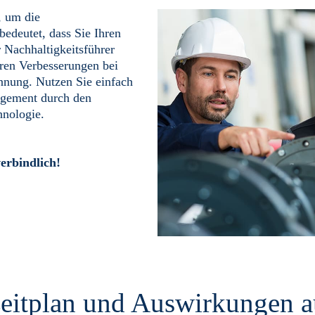
 um die
edeutet, dass Sie Ihren
 Nachhaltigkeitsführer
ren Verbesserungen bei
nung. Nutzen Sie einfach
agement durch den
hnologie.
erbindlich!
itplan und Auswirkungen au