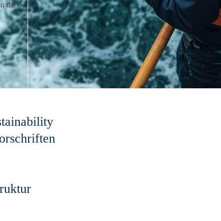
ainability
orschriften
ruktur