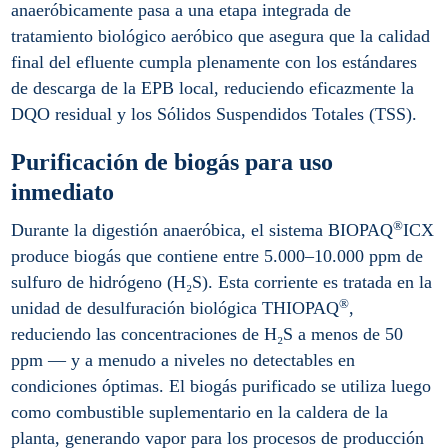
anaeróbicamente pasa a una etapa integrada de
tratamiento biológico aeróbico que asegura que la calidad
final del efluente cumpla plenamente con los estándares
de descarga de la EPB local, reduciendo eficazmente la
DQO residual y los Sólidos Suspendidos Totales (TSS).
Purificación de biogás para uso
inmediato
®
Durante la digestión anaeróbica, el sistema BIOPAQ
ICX
produce biogás que contiene entre 5.000–10.000 ppm de
sulfuro de hidrógeno (H₂S). Esta corriente es tratada en la
®
unidad de desulfuración biológica THIOPAQ
,
reduciendo las concentraciones de H₂S a menos de 50
ppm — y a menudo a niveles no detectables en
condiciones óptimas. El biogás purificado se utiliza luego
como combustible suplementario en la caldera de la
planta, generando vapor para los procesos de producción