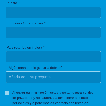
Puesto
Empresa / Organización
País (escriba en inglés)
¿Algún tema que le gustaría debatir?
Al enviar su información, usted acepta nuestra
política
de privacidad
y nos autoriza a almacenar sus datos
personales y a ponernos en contacto con usted en