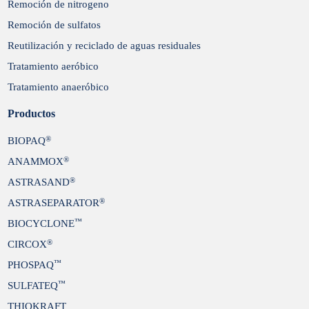
Remoción de nitrogeno
Remoción de sulfatos
Reutilización y reciclado de aguas residuales
Tratamiento aeróbico
Tratamiento anaeróbico
Productos
®
BIOPAQ
®
ANAMMOX
®
ASTRASAND
®
ASTRASEPARATOR
™
BIOCYCLONE
®
CIRCOX
™
PHOSPAQ
™
SULFATEQ
THIOKRAFT