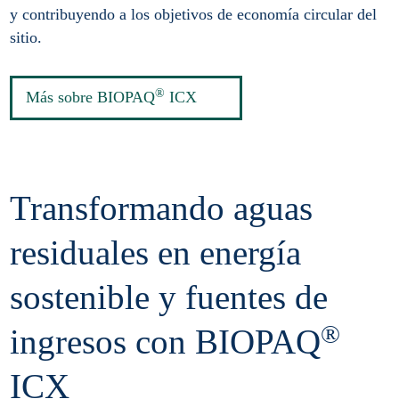
y contribuyendo a los objetivos de economía circular del
sitio.
®
Más sobre BIOPAQ
ICX
Transformando aguas
residuales en energía
sostenible y fuentes de
®
ingresos con BIOPAQ
ICX