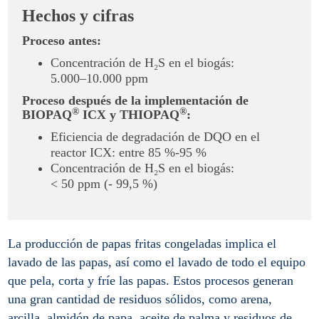
Hechos y cifras
Proceso antes:
Concentración de H₂S en el biogás:
5.000–10.000 ppm
Proceso después de la implementación de
®
®
BIOPAQ
ICX y THIOPAQ
:
Eficiencia de degradación de DQO en el
reactor ICX: entre 85 %-95 %
Concentración de H₂S en el biogás:
< 50 ppm (- 99,5 %)
La producción de papas fritas congeladas implica el
lavado de las papas, así como el lavado de todo el equipo
que pela, corta y fríe las papas. Estos procesos generan
una gran cantidad de residuos sólidos, como arena,
arcilla, almidón de papa, aceite de palma y residuos de